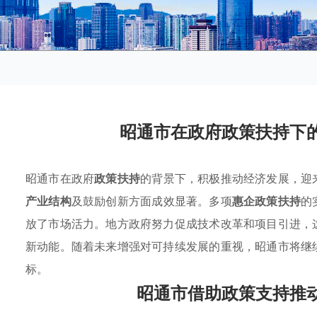
昭通市在政府政策扶持下
昭通市在政府
政策扶持
的背景下，积极推动经济发展，迎
产业结构
及鼓励创新方面成效显著。多项
惠企政策扶持
的
放了市场活力。地方政府努力促成技术改革和项目引进，
新动能。随着未来增强对可持续发展的重视，昭通市将继
标。
昭通市借助政策支持推