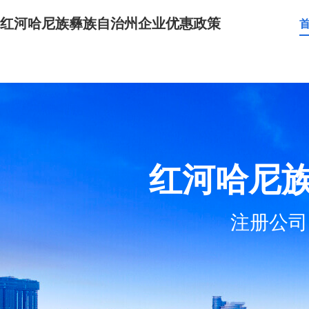
红河哈尼族彝族自治州企业优惠政策
红河哈尼
注册公司