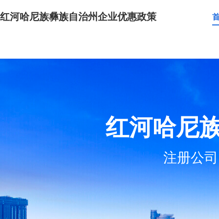
红河哈尼族彝族自治州企业优惠政策
红河哈尼
注册公司