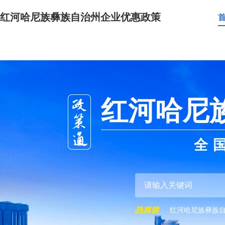
红河哈尼族彝族自治州企业优惠政策
红河哈尼
全
红河哈尼族彝族