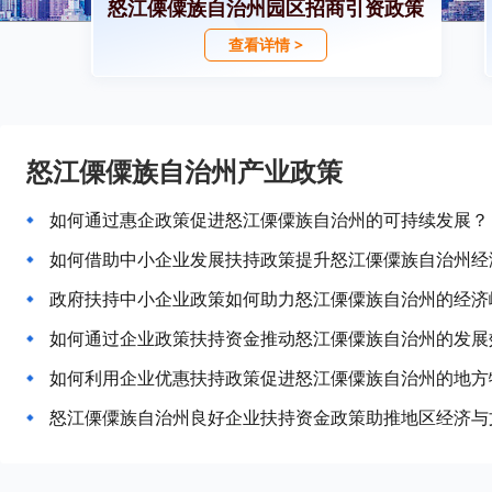
怒江傈僳族自治州园区招商引资政策
查看详情 >
怒江傈僳族自治州产业政策
如何通过惠企政策促进怒江傈僳族自治州的可持续发展？
如何借助中小企业发展扶持政策提升怒江傈僳族自治州经
政府扶持中小企业政策如何助力怒江傈僳族自治州的经济
如何通过企业政策扶持资金推动怒江傈僳族自治州的发展
如何利用企业优惠扶持政策促进怒江傈僳族自治州的地方
怒江傈僳族自治州良好企业扶持资金政策助推地区经济与