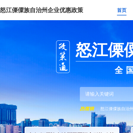
怒江傈僳族自治州企业优惠政策
首页
怒江傈
全
怒江傈僳族自治